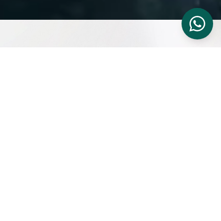
En Geely Auto, creemos que
todo el mundo merece una
experiencia de movilidad
refinada.
Desde el principio, hemos unido seguridad,
tecnología, pensamiento innovador y diseño, para
hacerlo accesible a la gente. Pero ya no sólo
fabricamos coches, sino que creamos una forma de
vida mejor. Hacemos posible que las personas
exploren nuevos horizontes, posibilidades y
perspectivas.