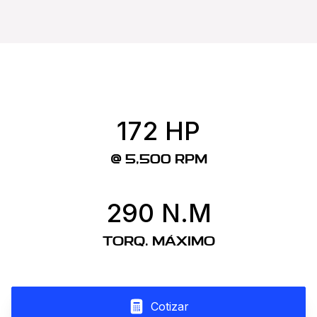
172 HP
@ 5,500 RPM
290 N.M
TORQ. MÁXIMO
Cotizar