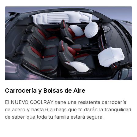
Carrocería y Bolsas de Aire
C
El NUEVO COOLRAY tiene una resistente carrocería
C
de acero y hasta 6 airbags que te darán la tranquilidad
te
de saber que toda tu familia estará segura.