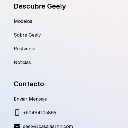
Descubre Geely
Modelos
Sobre Geely
Postventa
Noticias
Contacto
Enviar Mensaje
+50494105895
geely@casajaarhn.com